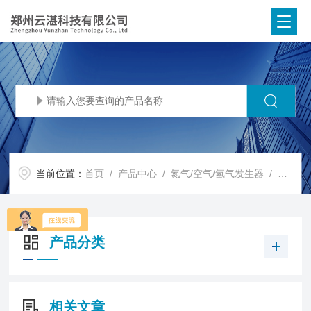
当前位置：
首页
/
产品中心
/
氮气/空气/氢气发生器
/
减压阀
产品分类
相关文章