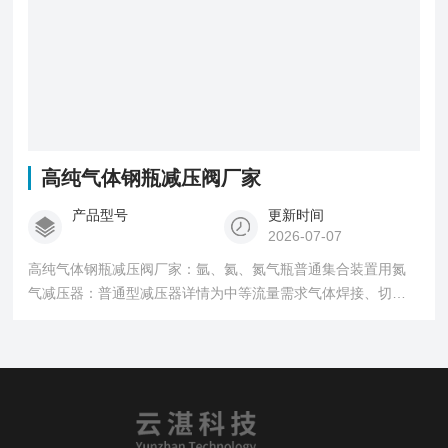
高纯气体钢瓶减压阀厂家
产品型号
更新时间
2026-07-07
高纯气体钢瓶减压阀厂家：氩、氦、氮气瓶普通集合装置用氮
气减压器：普通型减压器详情为中等流量需求气体焊接、切割
及加热而设计，产品一样优良的设计、性能及安全性。可广泛
应用于工业、气相色谱载气，农业维护等