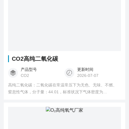
CO2高纯二氧化碳
产品型号
更新时间
CO2
2026-07-07
高纯二氧化碳：二氧化碳在常温常压下为无色、无味、不燃、
窒息性气体，分子量：44.01，标准状况下气体密度为
1.977g/L，二氧化碳能溶于水，并生成碳酸。