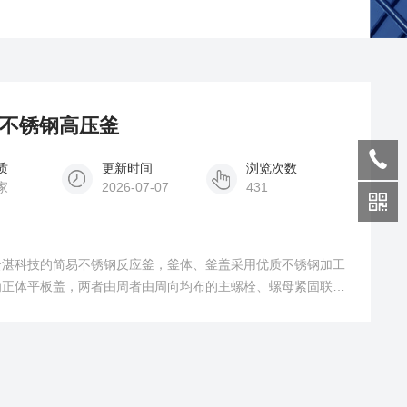
易不锈钢高压釜
质
更新时间
浏览次数
家
2026-07-07
431
云湛科技的简易不锈钢反应釜，釜体、釜盖采用优质不锈钢加工
为正体平板盖，两者由周者由周向均布的主螺栓、螺母紧固联