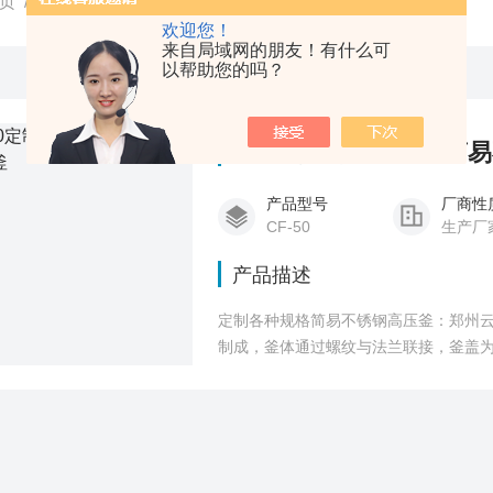
页
/
产品中心
/
玻璃反应釜
/
简易不锈钢高压反应釜
欢迎您！
来自局域网的朋友！有什么可
以帮助您的吗？
CF-50定制各种规格简
产品型号
厂商性
CF-50
生产厂
产品描述
定制各种规格简易不锈钢高压釜：郑州
制成，釜体通过螺纹与法兰联接，釜盖
接。