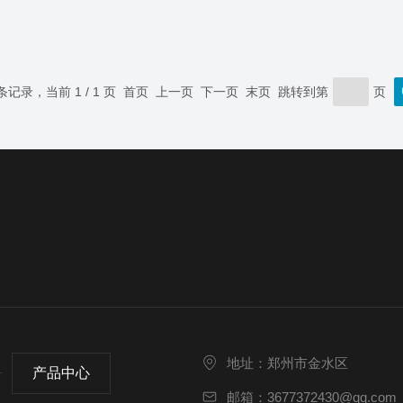
 条记录，当前 1 / 1 页 首页 上一页 下一页 末页 跳转到第
页
地址：郑州市金水区
产品中心
邮箱：3677372430@qq.com