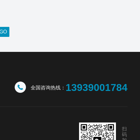
13939001784
全国咨询热线：
扫
码