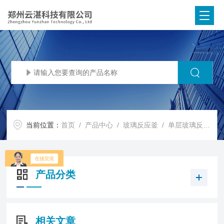
当前位置：
首页
/
产品中心
/
玻璃反应釜
/
单层玻璃反应釜（器）
产品分类
相关文章