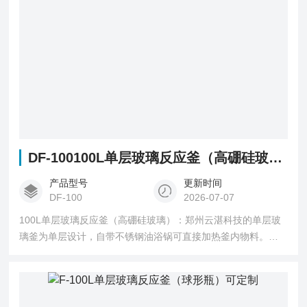
DF-100100L单层玻璃反应釜（高硼硅玻璃）
产品型号
更新时间
DF-100
2026-07-07
100L单层玻璃反应釜（高硼硅玻璃）：郑州云湛科技的单层玻
璃釜为单层设计，自带不锈钢油浴锅可直接加热釜内物料。可
根据实验要求加水或者油进行加热，1. 玻璃件采用高硼硅玻璃
3.3 2. 恒温数控油浴锅，控温准确方便，转速数显