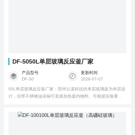
DF-5050L单层玻璃反应釜厂家
产品型号
更新时间
DF-50
2026-07-07
50L单层玻璃反应釜厂家：郑州云湛科技的单层玻璃釜为单层设
计，自带不锈钢油浴锅可直接加热釜内物料。可根据实验要求
加水或者油进行加热。：在反应过程中，它能为您提供的充分
搅拌效果；同时配备有加热装置和温控系统，