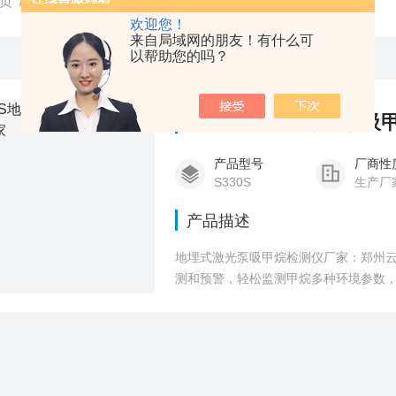
页
/
产品中心
/
气体检测仪
/
地埋式激光泵吸检测仪
欢迎您！
来自局域网的朋友！有什么可
以帮助您的吗？
S330S地埋式激光泵吸
产品型号
厂商性
S330S
生产厂
产品描述
地埋式激光泵吸甲烷检测仪厂家：郑州云
测和预警，轻松监测甲烷多种环境参数，
月，无需频繁更换电池，降低维护成本
报警，协助统计，查询，备份等维护作