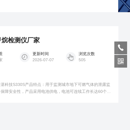
甲烷检测仪厂家
质
更新时间
浏览次数
家
2026-07-07
505
湛科技S330S产品特点：用于监测城市地下可燃气体的泄露监
保障安全性，产品采用电池供电，电池可连续工作长达60个
，提升工作效率，实时监测地下可燃气体浓度，电池电量，异常
业，采用立桩式，壁挂式，预埋式多场景安装方式，