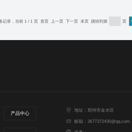
 条记录，当前 1 / 1 页 首页 上一页 下一页 末页 跳转到第
页
地址：郑州市金水区
产品中心
邮箱：3677372430@qq.com