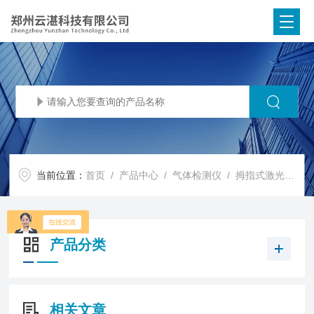
当前位置：
首页
/
产品中心
/
气体检测仪
/
拇指式激光甲烷遥测仪
产品分类
相关文章