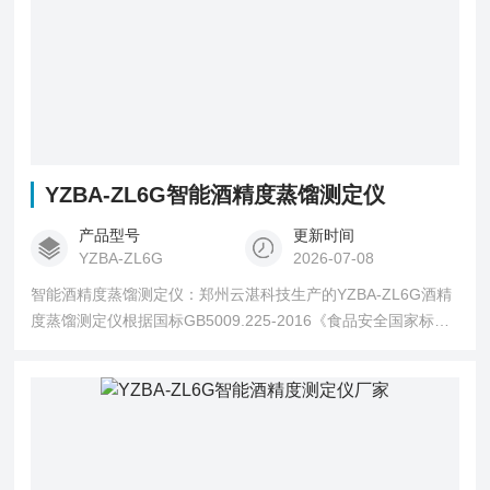
YZBA-ZL6G智能酒精度蒸馏测定仪
产品型号
更新时间
YZBA-ZL6G
2026-07-08
智能酒精度蒸馏测定仪：郑州云湛科技生产的YZBA-ZL6G酒精
度蒸馏测定仪根据国标GB5009.225-2016《食品安全国家标准
酒中乙醇浓度的测定》研制