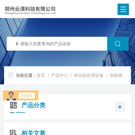
当前位置：
首页
/
产品中心
/
样品前处理设备
/
智能酒精度测定仪
产品分类
相关文章