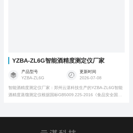
YZBA-ZL6G智能酒精度测定仪厂家
产品型号
更新时间
YZBA-ZL6G
2026-07-08
智能酒精度测定仪厂家：郑州云湛科技生产的YZBA-ZL6G智能
酒精度蒸馏测定仪根据国标GB5009.225-2016《食品安全国家
标准 酒中乙醇浓度的测定》研制