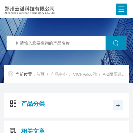
当前位置：
首页
/
产品中心
/
VICI-Valco阀
/
A-2耐压进样针
产品分类
相关文章