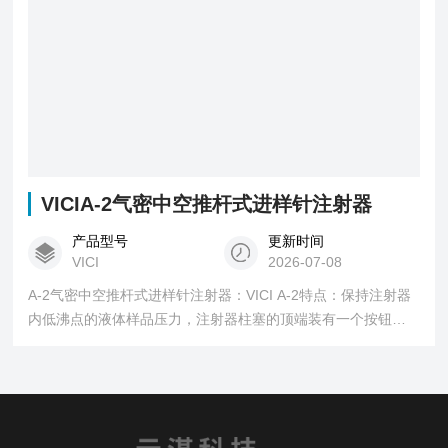
VICIA-2气密中空推杆式进样针注射器
产品型号
更新时间
VICI
2026-07-08
A-2气密中空推杆式进样针注射器：VICI A-2特点：保持注射器
内低沸点的液体样品压力，注射器柱塞的顶端装有一个按钮
阀，进样时开启，耐压：可以储存250psi压力样品，操作方
便：柱塞顶端装有氟塑料密封头，自润滑密封