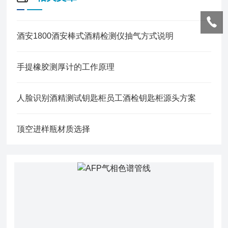
酒安1800酒安棒式酒精检测仪抽气方式说明
手提橡胶测厚计的工作原理
人脸识别酒精测试钥匙柜员工酒检钥匙柜源头方案
顶空进样瓶材质选择