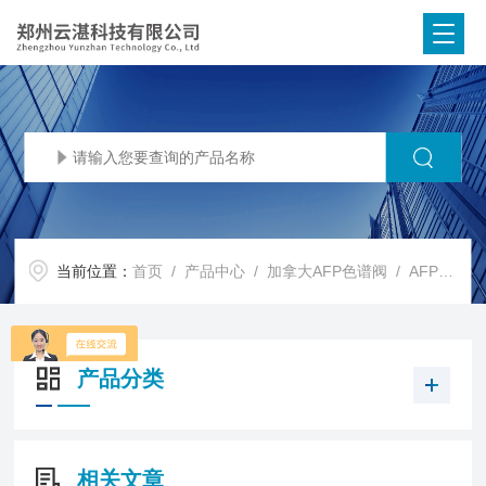
当前位置：
首页
/
产品中心
/
加拿大AFP色谱阀
/
AFP气相色谱管线
产品分类
相关文章