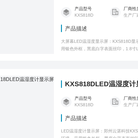
产品型号
厂商性
KXS818D
生产厂
产品描述
大屏幕LED温湿度显示屏：KXS818
用银色外框，黑底白字表面丝印，1.8寸
有异常，可做到第一时间被发现
KXS818DLED温湿度
产品型号
厂商性
KXS818D
生产厂
产品描述
LED温湿度计显示屏：郑州云湛科技KX