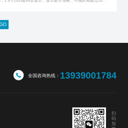
1.8寸LED数码管显示，显示数字清晰，可视距离超过20
13939001784
全国咨询热线：
扫
码
加