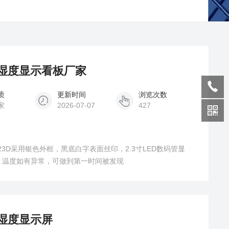
温湿度显示看板厂家
质
更新时间
浏览次数
家
2026-07-07
427
3D采用银色外框，黑底白字表面丝印，2.3寸LED数码管显
，温度如有异常，可做到第一时间被发现
温湿度显示屏