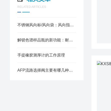
RELATED ARTICLES
不锈钢风向标/风向袋：风向指示可靠选择
解锁色谱样品瓶的新功能：耐用可靠，助力科研实验顺利进行
手提橡胶测厚计的工作原理
AFP流路选择阀主要有哪几种规格