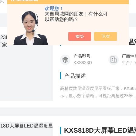
页
/
产品中心
/
高精度温湿度计
/
温湿度计显示屏
欢迎您！
来自局域网的朋友！有什么可
以帮助您的吗？
KXS823D高精度数显
产品型号
厂商性
KXS823D
生产厂
产品描述
高精度数显温湿度显示看板厂家：KXS82
示，显示数字清晰，可视距离超过25米
KXS818D大屏幕LED