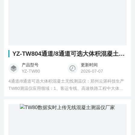
YZ-TW804通道/8通道可选大体积混凝土无线测温仪
产品型号
更新时间
YZ-TW80
2026-07-07
4通道/8通道可选大体积混凝土无线测温仪：郑州云湛科技生产
TW80测温仪应用领域：1、客运专线、高速铁路工程中大体积
混凝土箱梁养护测温2、公路、铁路建筑施工中桥梁及桥墩浇筑
时的温度监测3、高层建筑大体积混凝土地基承台、框架浇筑时
的温度监控4、水利施工中大体积混凝土大坝坝体温度监控等