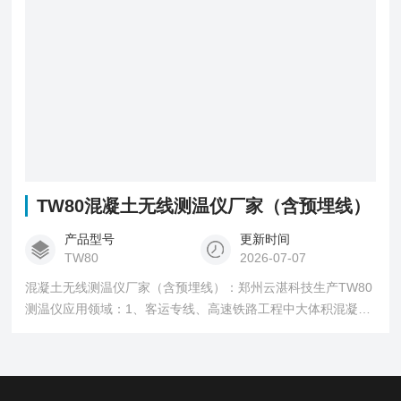
TW80混凝土无线测温仪厂家（含预埋线）
产品型号
更新时间
TW80
2026-07-07
混凝土无线测温仪厂家（含预埋线）：郑州云湛科技生产TW80
测温仪应用领域：1、客运专线、高速铁路工程中大体积混凝土
箱梁养护测温2、公路、铁路建筑施工中桥梁及桥墩浇筑时的温
度监测3、高层建筑大体积混凝土地基承台、框架浇筑时的温度
监控4、水利施工中大体积混凝土大坝坝体温度监控等