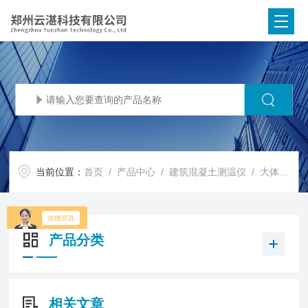
当前位置：
首页
/
产品中心
/
建筑混凝土测温仪
/
大体积混凝土无线测温仪
产品分类
相关文章