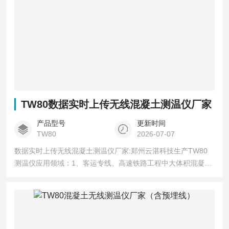
TW80数据实时上传无线混凝土测温仪厂家
产品型号
更新时间
TW80
2026-07-07
数据实时上传无线混凝土测温仪厂家:郑州云湛科技生产TW80
测温仪应用领域：1、客运专线、高速铁路工程中大体积混凝土
箱梁养护测温2、公路、铁路建筑施工中桥梁及桥墩浇筑时的温
度监测3、高层建筑大体积混凝土地基承台、框架浇筑时的温度
监控4、水利施工中大体积混凝土大坝坝体温度监控等