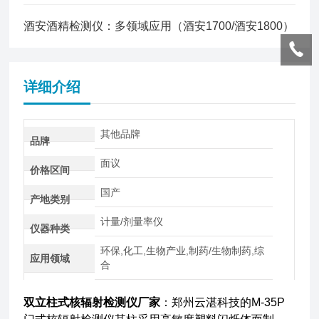
酒安酒精检测仪：多领域应用（酒安1700/酒安1800）
详细介绍
其他品牌
品牌
面议
价格区间
国产
产地类别
计量/剂量率仪
仪器种类
环保,化工,生物产业,制药/生物制药,综
应用领域
合
双立柱式核辐射检测仪厂家
：郑州云湛科技的M-35P