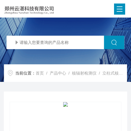
当前位置：
首页
/
产品中心
/
核辐射检测仪
/
立柱式核辐射检测仪