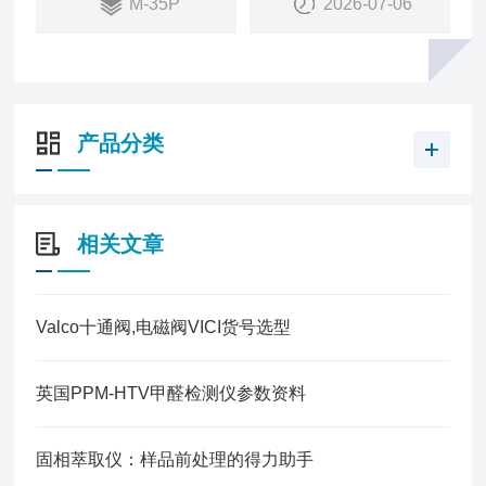
M-35P
2026-07-06
部队
产品分类
相关文章
Valco十通阀,电磁阀VICI货号选型
英国PPM-HTV甲醛检测仪参数资料
固相萃取仪：样品前处理的得力助手