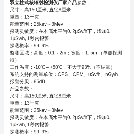
双立柱式核辐射检测仪厂家
产品参数：
尺寸：高150厘米, 直径8厘米
重量：13千克
能量范围：25kev～3Mev
探测灵敏度：在本底水平为0. 2μSv/h下，增加0.
1μSv/h, 1秒内报警
探测概率：99. 9%
监测区域：高度：0.1～2m；宽度：1. 5m （单侧探测
器）
工作温度：-10℃～+50℃，不大于93%（不结露）
系统支持的测量单位：CPS、CPM、uSv/h、nGy/h
报警分贝：85dB
产品参数：
尺寸：高150厘米, 直径8厘米
重量：13千克
能量范围：25kev～3Mev
探测灵敏度：在本底水平为0. 2μSv/h下，增加0.
1μSv/h, 1秒内报警
探测概率：99. 9%