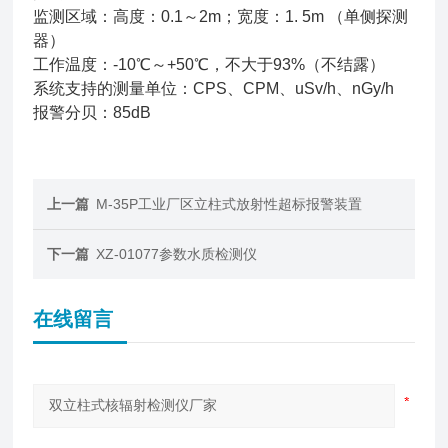
监测区域：高度：0.1～2m；宽度：1. 5m （单侧探测
器）
工作温度：-10℃～+50℃，不大于93%（不结露）
系统支持的测量单位：CPS、CPM、uSv/h、nGy/h
报警分贝：85dB
上一篇
M-35P工业厂区立柱式放射性超标报警装置
下一篇
XZ-01077参数水质检测仪
在线留言