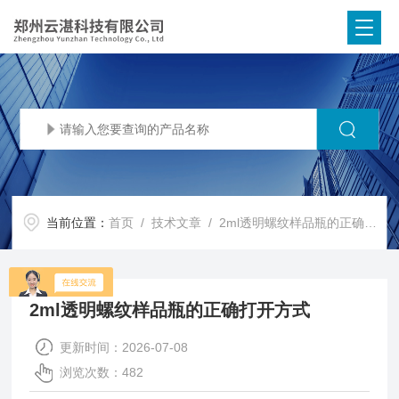
当前位置：
首页
/
技术文章
/ 2ml透明螺纹样品瓶的正确打开方式
2ml透明螺纹样品瓶的正确打开方式
更新时间：2026-07-08
浏览次数：482