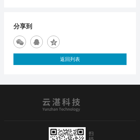
分享到
返回列表
扫
码