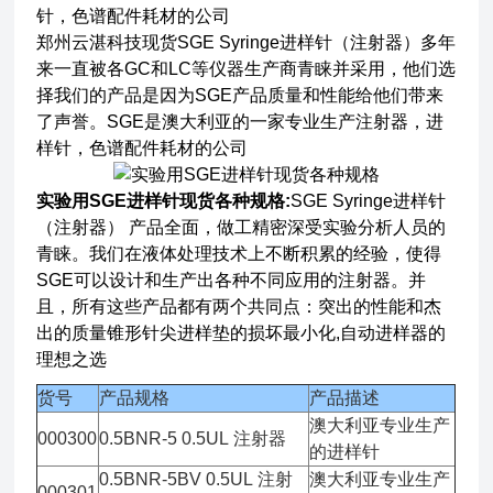
针，色谱配件耗材的公司
郑州云湛科技现货SGE Syringe进样针（注射器）多年
来一直被各GC和LC等仪器生产商青睐并采用，他们选
择我们的产品是因为SGE产品质量和性能给他们带来
了声誉。SGE是澳大利亚的一家专业生产注射器，进
样针，色谱配件耗材的公司
实验用SGE进样针现货各种规格:
SGE Syringe进样针
（注射器） 产品全面，做工精密深受实验分析人员的
青睐。我们在液体处理技术上不断积累的经验，使得
SGE可以设计和生产出各种不同应用的注射器。并
且，所有这些产品都有两个共同点：突出的性能和杰
出的质量锥形针尖进样垫的损坏最小化,自动进样器的
理想之选
货号
产品规格
产品描述
澳大利亚专业生产
000300
0.5BNR-5 0.5UL 注射器
的进样针
0.5BNR-5BV 0.5UL 注射
澳大利亚专业生产
000301