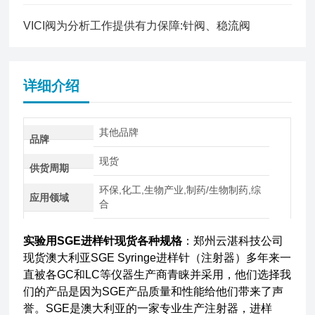
VICI阀为分析工作提供有力保障:针阀、稳流阀
详细介绍
其他品牌
品牌
现货
供货周期
环保,化工,生物产业,制药/生物制药,综
应用领域
合
实验用SGE进样针现货各种规格
：郑州云湛科技公司
现货澳大利亚SGE Syringe进样针（注射器）多年来一
直被各GC和LC等仪器生产商青睐并采用，他们选择我
们的产品是因为SGE产品质量和性能给他们带来了声
誉。SGE是澳大利亚的一家专业生产注射器，进样