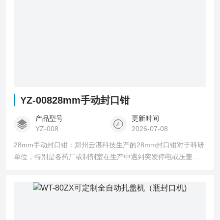
YZ-00828mm手动封口钳
产品型号
更新时间
YZ-008
2026-07-08
28mm手动封口钳：郑州云湛科技生产的28mm封口钳对于科研
单位，特别是各药厂或制剂室在生产中遇到突发停电或压盖设
备发生故障无法使用时，能解决您的燃眉之急，确保产品正常
生产。