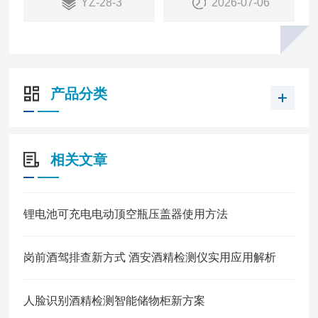
YZ-28-3
2026-07-06
评估，可实现对入员核素类型及活度的测量，评估人
员内照射与其他身体状况的水平。
产品分类
相关文章
锂电池可充电电动顶空瓶压盖器使用方法
岗前酒驾排查新方式 酒安酒精检测仪实用应用解析
人脸识别酒精检测智能储物柜新方案