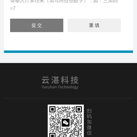
请输入计算结果（填写阿拉伯数字），如：三加四
=7
扫
码
加
微
信