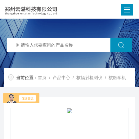
当前位置：
首页
/
产品中心
/
核辐射检测仪
/
核医学机器人监测系统