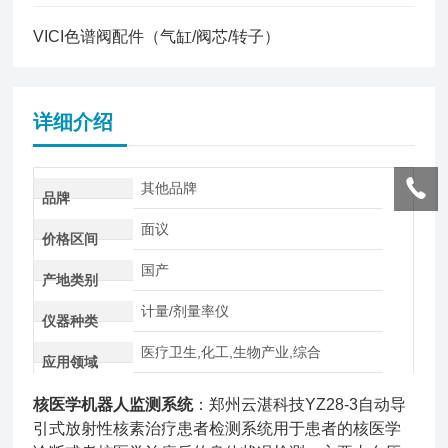
VICI色谱阀配件（气缸/阀芯/转子）
详细介绍
其他品牌
品牌
面议
价格区间
国产
产地类别
计量/剂量率仪
仪器种类
医疗卫生,化工,生物产业,综合
应用领域
核医学机器人监测系统
：郑州云湛科技YZ28-3自动导
引式放射性核素治疗患者检测系统用于患者的核医学