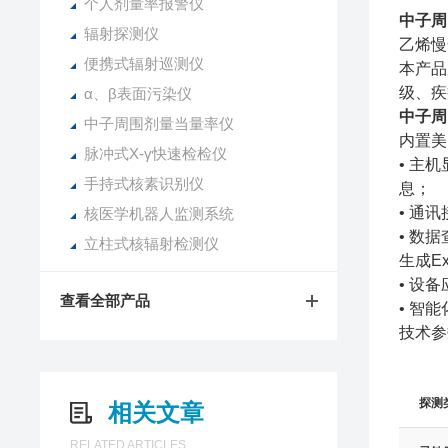
个人剂量率报警仪
中子周
辐射探测仪
乙烯慢
便携式辐射巡测仪
本产品
级、疾
α、β表面污染仪
中子周
中子周围剂量当量率仪
内置美
脉冲式X-γ快速检检仪
• 主
手持式核素识别仪
息；
• 通
核医学机器人监测系统
• 数
立柱式核辐射检测仪
生成Ex
• 设
查看全部产品
• 智
技术参
探测
相关文章
RELATED ARTICLES