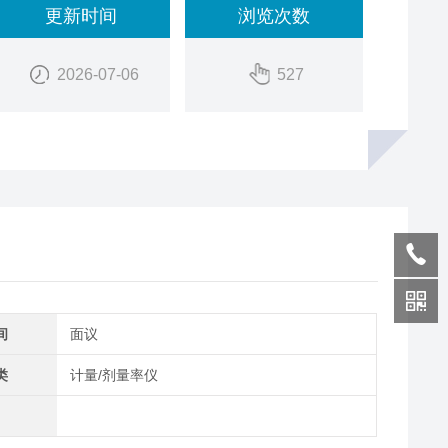
更新时间
浏览次数
2026-07-06
527
间
面议
类
计量/剂量率仪