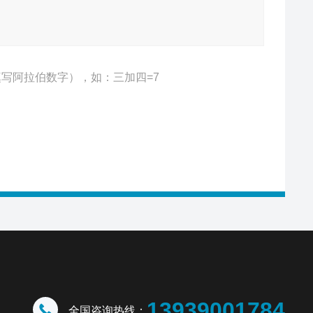
写阿拉伯数字），如：三加四=7
13939001784
全国咨询热线：