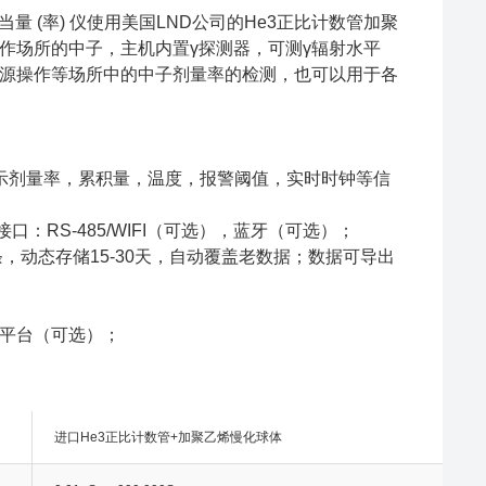
当量 (率) 仪使用美国LND公司的He3正比计数管加聚
作场所的中子，主机内置γ探测器，可测γ辐射水平
源操作等场所中的中子剂量率的检测，也可以用于各
显示剂量率，累积量，温度，报警阈值，实时时钟等信
：RS-485/WIFI（可选），蓝牙（可选）；
条，动态存储15-30天，自动覆盖老数据；数据可导出
指定平台（可选）；
进口He3正比计数管+加聚乙烯慢化球体