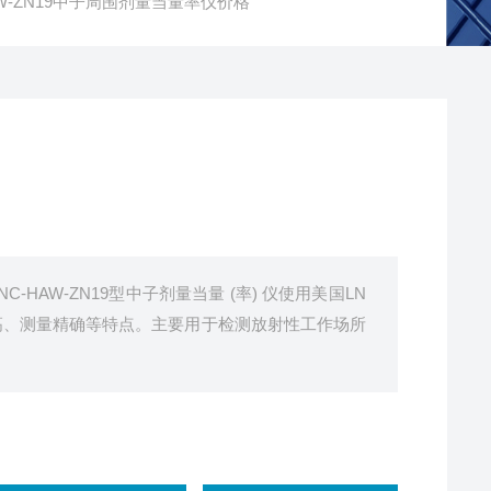
AW-ZN19中子周围剂量当量率仪价格
HAW-ZN19型中子剂量当量 (率) 仪使用美国LN
高、测量精确等特点。主要用于检测放射性工作场所