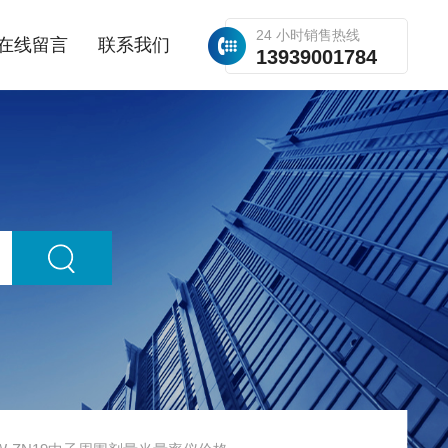
24 小时销售热线
在线留言
联系我们
13939001784