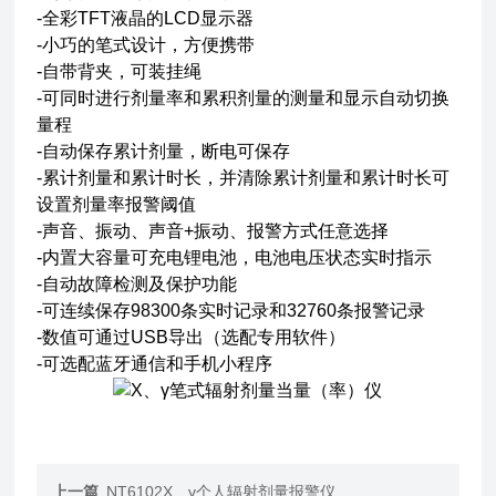
-全彩TFT液晶的LCD显示器
-小巧的笔式设计，方便携带
-自带背夹，可装挂绳
-可同时进行剂量率和累积剂量的测量和显示自动切换
量程
-自动保存累计剂量，断电可保存
-累计剂量和累计时长，并清除累计剂量和累计时长可
设置剂量率报警阈值
-声音、振动、声音+振动、报警方式任意选择
-内置大容量可充电锂电池，电池电压状态实时指示
-自动故障检测及保护功能
-可连续保存98300条实时记录和32760条报警记录
-数值可通过USB导出（选配专用软件）
-可选配蓝牙通信和手机小程序
上一篇
NT6102X、γ个人辐射剂量报警仪