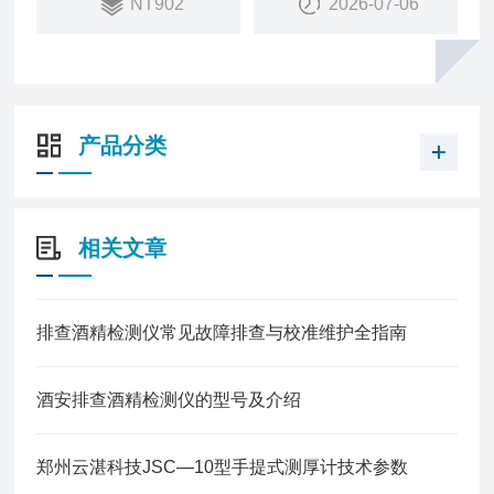
NT902
2026-07-06
是一款通用型辐射剂量测量仪。
产品分类
相关文章
排查酒精检测仪常见故障排查与校准维护全指南
酒安排查酒精检测仪的型号及介绍
郑州云湛科技JSC—10型手提式测厚计技术参数