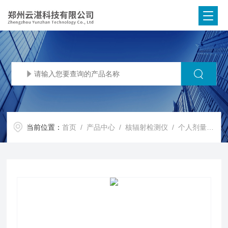
当前位置：
首页
/
产品中心
/
核辐射检测仪
/
个人剂量率报警仪