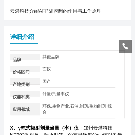
云湛科技介绍AFP隔膜阀的作用与工作原理
详细介绍
其他品牌
品牌
面议
价格区间
国产
产地类别
计量/剂量率仪
仪器种类
环保,生物产业,石油,制药/生物制药,综
应用领域
合
X、γ笔式辐射剂量当量（率）仪
：郑州云湛科技