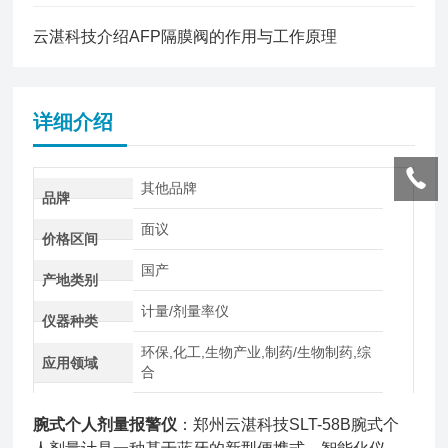
云湛科技介绍AFP隔膜阀的作用与工作原理
详细介绍
其他品牌
品牌
面议
价格区间
国产
产地类别
计量/剂量率仪
仪器种类
环保,化工,生物产业,制药/生物制药,综
应用领域
合
腕式个人剂量报警仪
：郑州云湛科技SLT-58B腕式个