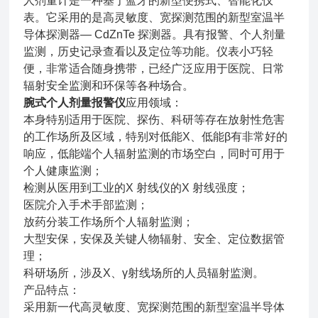
人剂量计是一种基于蓝牙的新型便携式、智能化仪
表。它采用的是高灵敏度、宽探测范围的新型室温半
导体探测器— CdZnTe 探测器。具有报警、个人剂量
监测，历史记录查看以及定位等功能。仪表小巧轻
便，非常适合随身携带，已经广泛应用于医院、日常
辐射安全监测和环保等各种场合。
腕式个人剂量报警仪
应用领域：
本身特别适用于医院、探伤、科研等存在放射性危害
的工作场所及区域，特别对低能X、低能β有非常好的
响应，低能端个人辐射监测的市场空白，同时可用于
个人健康监测；
检测从医用到工业的X 射线仪的X 射线强度；
医院介入手术手部监测；
放药分装工作场所个人辐射监测；
大型安保，安保及关键人物辐射、安全、定位数据管
理；
科研场所，涉及X、γ射线场所的人员辐射监测。
产品特点：
采用新一代高灵敏度、宽探测范围的新型室温半导体