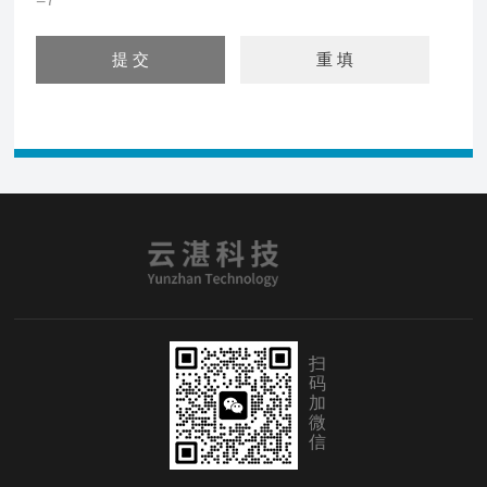
扫
码
加
微
信