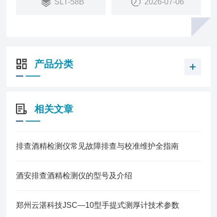
SLT-58B
2026-07-06
院、日常辐射安全监测和环保等各种场合。
产品分类
相关文章
排查酒精检测仪常见故障排查与校准维护全指南
酒安排查酒精检测仪的型号及介绍
郑州云湛科技JSC—10型手提式测厚计技术参数