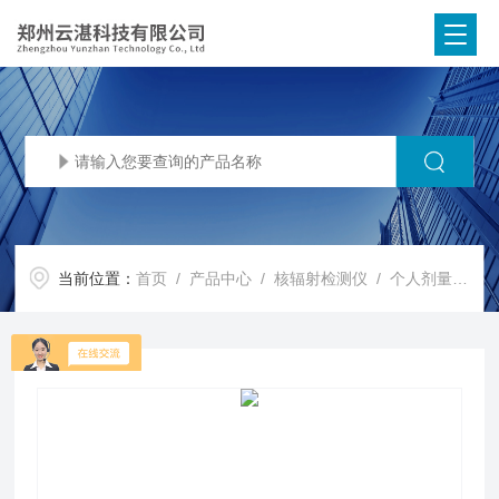
当前位置：
首页
/
产品中心
/
核辐射检测仪
/
个人剂量率报警仪