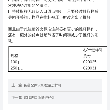
次冲洗给注射器的清洁。
l 持续取样无须从入口原点抽针，只要经过针取样后
关闭开关阀，样品在推杆被压下时改道出了推杆
而且由于此注射器比标准注射器有更少的推杆操作，
还有一额外的优点就是节省了时间和减少了推杆的消
耗。
标准进样针
规格
货号
100 µL
020025
250 µL
020031
上一篇
色谱配件SGE微量进样针
下一篇
SGE进口微量进样针