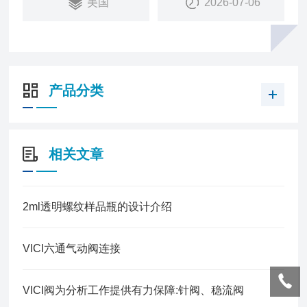
美国
2026-07-06
产品分类
相关文章
2ml透明螺纹样品瓶的设计介绍
VICI六通气动阀连接
VICI阀为分析工作提供有力保障:针阀、稳流阀