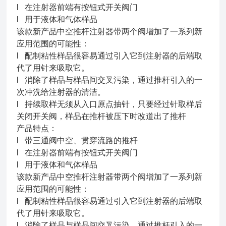
l 在注射器前端有按钮式开关阀门
l 用于液体和气体样品
该款新产品中空推杆注射器带两个阀增加了一系列新
应用范围的可能性：
l 配制粘性样品很容易通过引入它到注射器的后端取
代了用针来吸取它。
l 消除了样品与样品间交叉污染，通过推杆引入的一
次冲洗给注射器的清洁。
l 持续取样无须从入口原点抽针，只要经过针取样后
关闭开关阀，样品在推杆被压下时改道出了推杆
产品特点：
l 带三通阀中空、贯穿流路的推杆
l 在注射器前端有按钮式开关阀门
l 用于液体和气体样品
该款新产品中空推杆注射器带两个阀增加了一系列新
应用范围的可能性：
l 配制粘性样品很容易通过引入它到注射器的后端取
代了用针来吸取它。
l 消除了样品与样品间交叉污染，通过推杆引入的一