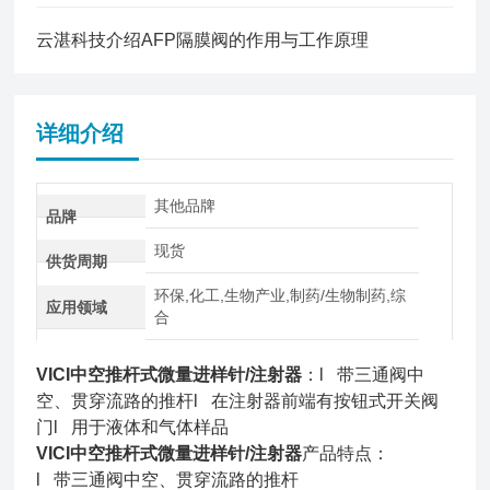
云湛科技介绍AFP隔膜阀的作用与工作原理
详细介绍
其他品牌
品牌
现货
供货周期
环保,化工,生物产业,制药/生物制药,综
应用领域
合
VICI中空推杆式微量进样针/注射器
：l 带三通阀中
空、贯穿流路的推杆l 在注射器前端有按钮式开关阀
门l 用于液体和气体样品
VICI中空推杆式微量进样针/注射器
产品特点：
l 带三通阀中空、贯穿流路的推杆