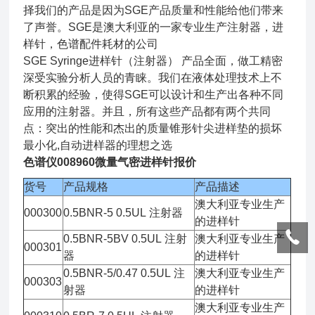
择我们的产品是因为SGE产品质量和性能给他们带来
了声誉。SGE是澳大利亚的一家专业生产注射器，进
样针，色谱配件耗材的公司
SGE Syringe进样针（注射器） 产品全面，做工精密
深受实验分析人员的青睐。我们在液体处理技术上不
断积累的经验，使得SGE可以设计和生产出各种不同
应用的注射器。并且，所有这些产品都有两个共同
点：突出的性能和杰出的质量锥形针尖进样垫的损坏
最小化,自动进样器的理想之选
色谱仪008960微量气密进样针报价
货号
产品规格
产品描述
澳大利亚专业生产
000300
0.5BNR-5 0.5UL 注射器
的进样针
0.5BNR-5BV 0.5UL 注射
澳大利亚专业生产
000301
器
的进样针
0.5BNR-5/0.47 0.5UL 注
澳大利亚专业生产
000303
射器
的进样针
澳大利亚专业生产