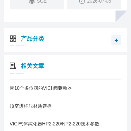
SGE
2026-07-06
产品分类
相关文章
带10个多位阀的VICI 阀驱动器
顶空进样瓶材质选择
VICI气体纯化器HP2-220/NP2-220技术参数