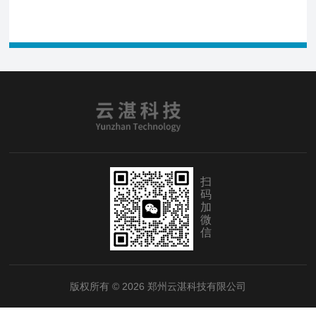
扫
码
加
微
信
版权所有 © 2026 郑州云湛科技有限公司