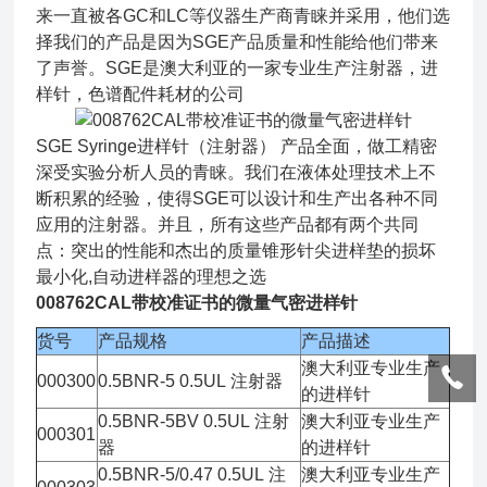
来一直被各GC和LC等仪器生产商青睐并采用，他们选
择我们的产品是因为SGE产品质量和性能给他们带来
了声誉。SGE是澳大利亚的一家专业生产注射器，进
样针，色谱配件耗材的公司
SGE Syringe进样针（注射器） 产品全面，做工精密
深受实验分析人员的青睐。我们在液体处理技术上不
断积累的经验，使得SGE可以设计和生产出各种不同
应用的注射器。并且，所有这些产品都有两个共同
点：突出的性能和杰出的质量锥形针尖进样垫的损坏
最小化,自动进样器的理想之选
008762CAL带校准证书的微量气密进样针
货号
产品规格
产品描述
澳大利亚专业生产
000300
0.5BNR-5 0.5UL 注射器
的进样针
0.5BNR-5BV 0.5UL 注射
澳大利亚专业生产
000301
器
的进样针
0.5BNR-5/0.47 0.5UL 注
澳大利亚专业生产