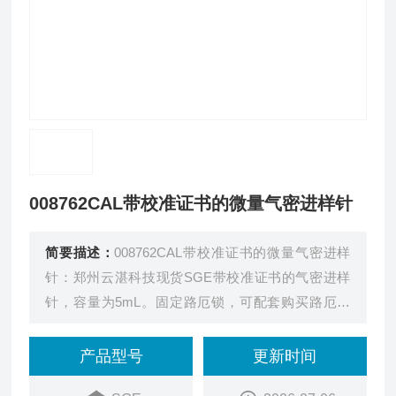
008762CAL带校准证书的微量气密进样针
简要描述：
008762CAL带校准证书的微量气密进样
针：郑州云湛科技现货SGE带校准证书的气密进样
针，容量为5mL。固定路厄锁，可配套购买路厄针
头。替换推杆货号为：0318562。
产品型号
更新时间