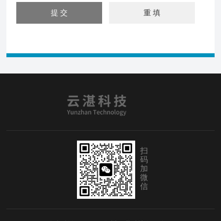
扫
码
加
微
信