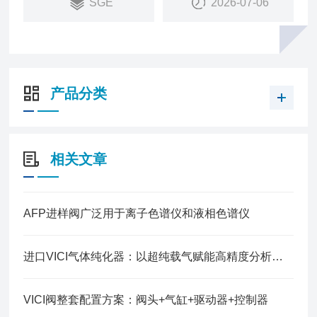
SGE
2026-07-06
产品分类
相关文章
AFP进样阀广泛用于离子色谱仪和液相色谱仪
进口VICI气体纯化器：以超纯载气赋能高精度分析仪器
VICI阀整套配置方案：阀头+气缸+驱动器+控制器