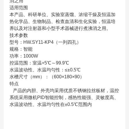
消之用
适用范围
本产品、科研单位、实验室蒸馏、浓缩干燥及恒温加
热化学品、生物制品、检查血清和生化实验，恒温培
养以及对注射器和小型手术器械进行煮沸消之用。
技术参数
型号：HW.SY11-KP4（一列四孔）
规格：智能
功率：1000W
控温范围：室温+5℃～99.9℃
水温波动性、水温均匀性：≤±0.5℃
水槽尺寸（mm）：（600×180×90）
特点
产品的内胆、外壳均采用优质不锈钢拉丝板材，温控
系统采用微机PID智能控制，感热性能强、灵敏度高、
水温波动性、水温均匀性在±0.5℃范围内