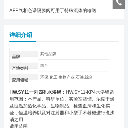
AFP气相色谱隔膜阀可用于特殊流体的输送
详细介绍
其他品牌
品牌
国产
产地类别
环保,化工,生物产业,石油,综合
应用领域
HW.SY11一列四孔水浴锅
：HW.SY11-KP4水浴锅适
用范围：本产品、科研单位、实验室蒸馏、浓缩干燥
及恒温加热化学品、生物制品、检查血清和生化实
验，恒温培养以及对注射器和小型手术器械进行煮沸
消之用
适用范围