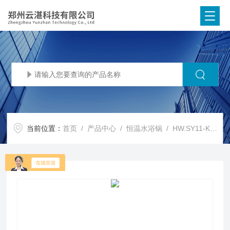
当前位置：
首页
/
产品中心
/
恒温水浴锅
/
HW.SY11-KP4水浴锅