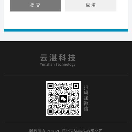
扫
码
加
微
信
版权所有 © 2026 郑州云湛科技有限公司