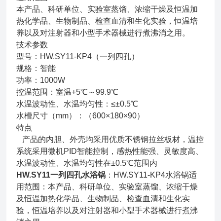
本产品、科研单位、实验室蒸馏、浓缩干燥及恒温加
热化学品、生物制品、检查血清和生化实验，恒温培
养以及对注射器和小型手术器械进行煮沸消之用。
技术参数
型号：HW.SY11-KP4（一列四孔）
规格：智能
功率：1000W
控温范围：室温+5℃～99.9℃
水温波动性、水温均匀性：≤±0.5℃
水槽尺寸（mm）：（600×180×90）
特点
产品的内胆、外壳均采用优质不锈钢拉丝板材，温控
系统采用微机PID智能控制，感热性能强、灵敏度高、
水温波动性、水温均匀性在±0.5℃范围内
HW.SY11一列四孔水浴锅
：HW.SY11-KP4水浴锅适
用范围：本产品、科研单位、实验室蒸馏、浓缩干燥
及恒温加热化学品、生物制品、检查血清和生化实
验，恒温培养以及对注射器和小型手术器械进行煮沸