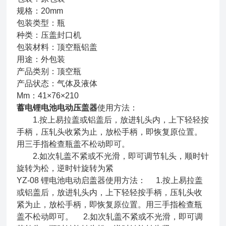
规格：20mm
包装类型：瓶
种类：压盖封口机
包装材料：顶空瓶铝盖
用途：外包装
产品类别：顶空瓶
产品状态：气体及液体
Mm：41×76×210
蓄电锂电池电动压盖器
使用方法：
1.按上易拉盖或铝盖后，放进轧头内，上下轻轻按
手柄，压轧头收紧为止，放松手柄，即恢复原位置。
用三手指检查瓶盖不松动即可。
2.如次轧盖不紧或不光滑，即可调节轧头，顺时针
旋转为松，逆时针旋转为紧
YZ-08 锂电池电动启盖器使用方法： 1.按上易拉盖
或铝盖后，放进轧头内，上下轻轻按手柄，压轧头收
紧为止，放松手柄，即恢复原位置。用三手指检查瓶
盖不松动即可。 2.如次轧盖不紧或不光滑，即可调