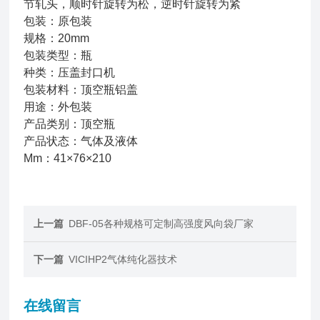
节轧头，顺时针旋转为松，逆时针旋转为紧
包装：原包装
规格：20mm
包装类型：瓶
种类：压盖封口机
包装材料：顶空瓶铝盖
用途：外包装
产品类别：顶空瓶
产品状态：气体及液体
Mm：41×76×210
上一篇
DBF-05各种规格可定制高强度风向袋厂家
下一篇
VICIHP2气体纯化器技术
在线留言