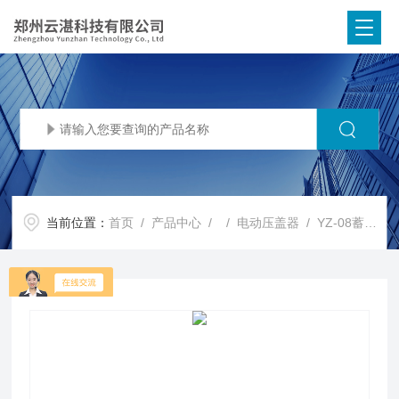
当前位置：
首页
/
产品中心
/ /
电动压盖器
/ YZ-08蓄电锂电池电动压盖器