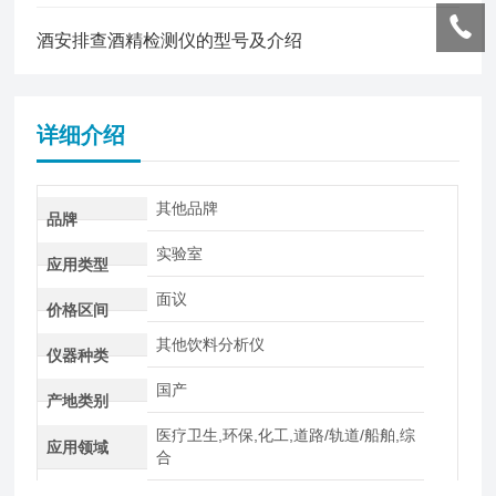
酒安排查酒精检测仪的型号及介绍
详细介绍
其他品牌
品牌
实验室
应用类型
面议
价格区间
其他饮料分析仪
仪器种类
国产
产地类别
医疗卫生,环保,化工,道路/轨道/船舶,综
应用领域
合