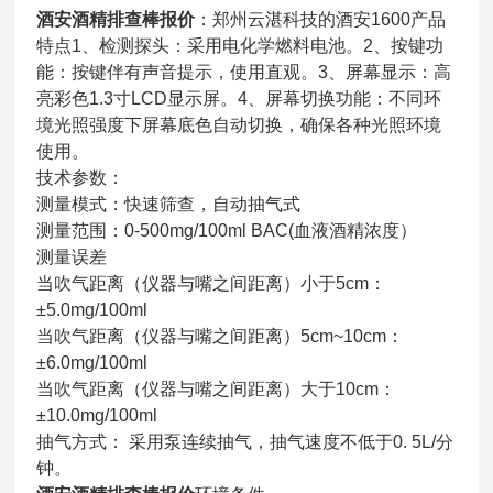
酒安酒精排查棒报价
：郑州云湛科技的酒安1600产品
特点1、检测探头：采用电化学燃料电池。2、按键功
能：按键伴有声音提示，使用直观。3、屏幕显示：高
亮彩色1.3寸LCD显示屏。4、屏幕切换功能：不同环
境光照强度下屏幕底色自动切换，确保各种光照环境
使用。
技术参数：
测量模式：快速筛查，自动抽气式
测量范围：0-500mg/100ml BAC(血液酒精浓度）
测量误差
当吹气距离（仪器与嘴之间距离）小于5cm：
±5.0mg/100ml
当吹气距离（仪器与嘴之间距离）5cm~10cm：
±6.0mg/100ml
当吹气距离（仪器与嘴之间距离）大于10cm：
±10.0mg/100ml
抽气方式： 采用泵连续抽气，抽气速度不低于0. 5L/分
钟。