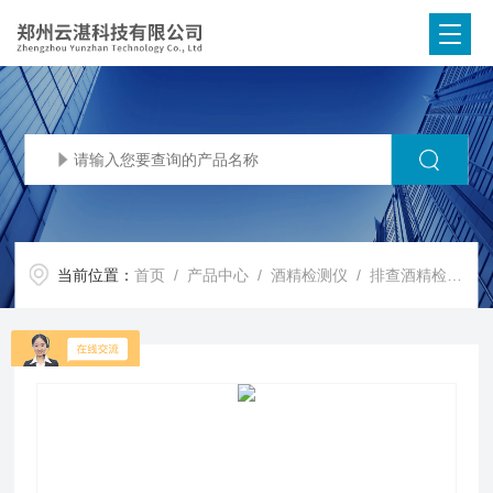
当前位置：
首页
/
产品中心
/
酒精检测仪
/
排查酒精检测仪
/