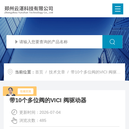
当前位置：
首页
/
技术文章
/ 带10个多位阀的VICI 阀驱动器
带10个多位阀的VICI 阀驱动器
更新时间：2026-07-04
浏览次数：485