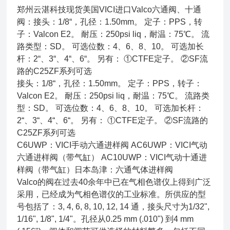
郑州云湛科技现货美国VICI进口Valco六通阀、十通
阀：接头：1/8“，孔径：1.50mm。 定子：PPS，转
子：Valcon E2。 耐压：250psi liq，耐温：75℃。 流
路类型：SD。 可选位数：4、6、8、10。 可选加长
杆：2“、3“、4“、6“。 另有： ①CTFE定子。 ②SF流
路的C25ZF系列可选
接头：1/8“，孔径：1.50mm。 定子：PPS，转子：
Valcon E2。 耐压：250psi liq，耐温：75℃。 流路类
型：SD。 可选位数：4、6、8、10。 可选加长杆：
2“、3“、4“、6“。 另有： ①CTFE定子。 ②SF流路的
C25ZF系列可选
C6UWP：VICI手动六通进样阀 AC6UWP：VICI气动
六通进样阀（带气缸） AC10UWP：VICI气动十通进
样阀（带气缸）日本岛津：六通气体进样阀
Valco的阀在过去40余年中已在气相色谱仪上得到广泛
采用，已经成为气相色谱仪的工业标准。所供应的型
号包括了：3, 4, 6, 8, 10, 12, 14 通，接头尺寸为1/32",
1/16", 1/8", 1/4"。孔径从0.25 mm (.010") 到4 mm