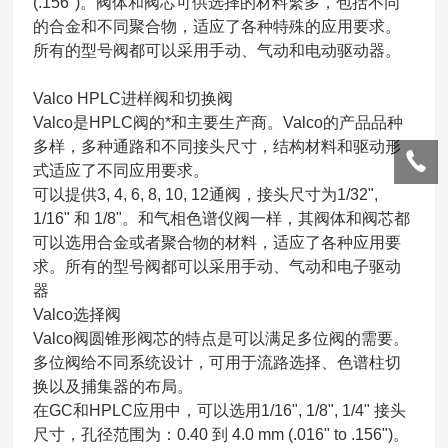
(.156")。阀体和阀芯可供选择的材料繁多，包括不同
的合金和不同聚合物，适应了各种特殊的应用要求。
所有的型号阀都可以采用手动、气动和电动驱动器。
Valco HPLC进样阀和切换阀
Valco是HPLC阀的*和主要生产商。Valco的产品品种
多样，多种通路和不同接头尺寸，结构材料和驱动形
式适应了不同应用要求。
可以提供3, 4, 6, 8, 10, 12通阀，接头尺寸为1/32",
1/16" 和 1/8"。和气相色谱仪阀一样，其阀体和阀芯都
可以选用合金或者聚合物的材料，适应了各种应用要
求。所有的型号阀都可以采用手动、气动和电子驱动
器
Valco选择阀
Valco阀圆锥形阀芯的特点是可以满足多位阀的需要。
多位阀给不同系统设计，可用于流路选择、色谱柱切
换以及捕集器的布局。
在GC和HPLC应用中，可以选用1/16", 1/8", 1/4" 接头
尺寸，孔径范围为：0.40 到 4.0 mm (.016" to .156")。