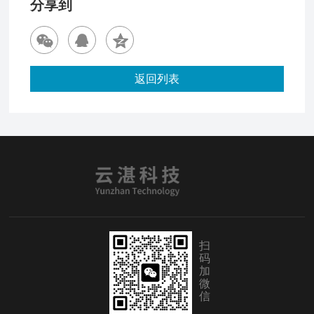
分享到
返回列表
扫
码
加
微
信