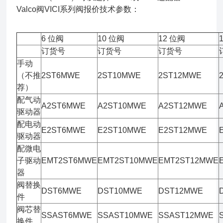
Valco阀VICI系列阀报价技术参数：
6 位阀
10 位阀
12 位阀
订货号
订货号
订货号
手动
（不推
2ST6MWE
2ST10MWE
2ST12MWE
荐）
配气动
A2ST6MWE
A2ST10MWE
A2ST12MWE
驱动器
配电动
E2ST6MWE
E2ST10MWE
E2ST12MWE
驱动器
配微电
子驱动
EMT2ST6MWE
EMT2ST10MWE
EMT2ST12MWE
器
阀替换
DST6MWE
DST10MWE
DST12MWE
件
阀芯替
SSAST6MWE
SSAST10MWE
SSAST12MWE
换件