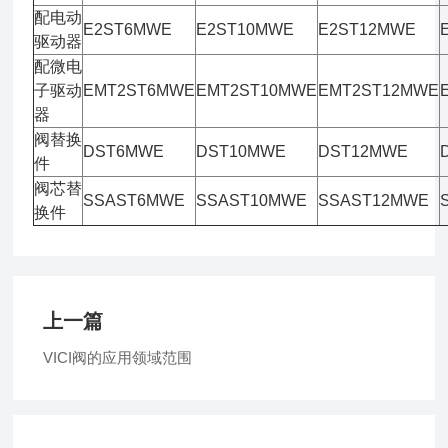
配电动
E2ST6MWE
E2ST10MWE
E2ST12MWE
驱动器
配微电
子驱动
EMT2ST6MWE
EMT2ST10MWE
EMT2ST12MWE
器
阀替换
DST6MWE
DST10MWE
DST12MWE
件
阀芯替
SSAST6MWE
SSAST10MWE
SSAST12MWE
换件
上一篇
VICI阀的应用领域范围