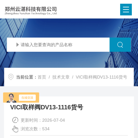
当前位置：
首页
/
技术文章
/ VICI取样阀DV13-1116货号
VICI取样阀DV13-1116货号
更新时间：2026-07-04
浏览次数：534