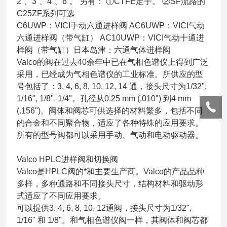
2“、3“、4“、6“。 另有： ①CTFE定子。 ②SF流路的
C25ZF系列可选
C6UWP：VICI手动六通进样阀 AC6UWP：VICI气动
六通进样阀（带气缸） AC10UWP：VICI气动十通进
样阀（带气缸）日本岛津：六通气体进样阀
Valco的阀在过去40余年中已在气相色谱仪上得到广泛
采用，已经成为气相色谱仪的工业标准。所供应的型
号包括了：3, 4, 6, 8, 10, 12, 14 通，接头尺寸为1/32",
1/16", 1/8", 1/4"。孔径从0.25 mm (.010") 到4 mm
(.156")。阀体和阀芯可供选择的材料繁多，包括不同
的合金和不同聚合物，适应了各种特殊的应用要求。
所有的型号阀都可以采用手动、气动和电动驱动器。
Valco HPLC进样阀和切换阀
Valco是HPLC阀的*和主要生产商。Valco的产品品种
多样，多种通路和不同接头尺寸，结构材料和驱动形
式适应了不同应用要求。
可以提供3, 4, 6, 8, 10, 12通阀，接头尺寸为1/32",
1/16" 和 1/8"。和气相色谱仪阀一样，其阀体和阀芯都