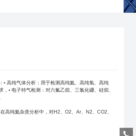
工业：• 高纯气体分析：用于检测高纯氦、高纯氢、高纯
，• 电子特气检测：对六氟乙烷、三氯化硼、硅烷、
。
高纯氦杂质分析中，对H2、O2、Ar、N2、CO2、