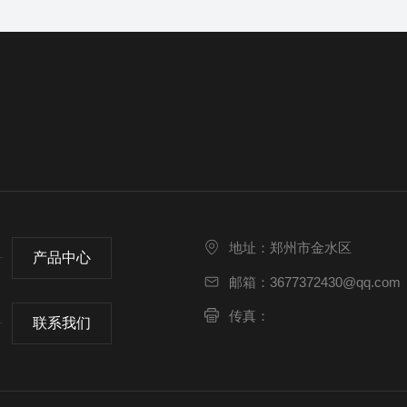
地址：郑州市金水区
产品中心
邮箱：3677372430@qq.com
传真：
联系我们