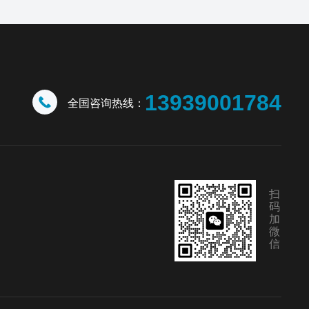
13939001784
全国咨询热线：
扫
码
加
微
信