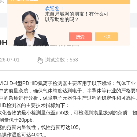
页
/
技术文章
/ VICI色谱PDHID检测器的适用范围
欢迎您！
来自局域网的朋友！有什么可
以帮助您的吗？
PDHID检测器的适用范围
-07-01
浏览次数：558
ICI D-4型PDHID氦离子检测器主要应用于以下领域：气体
中的痕量杂质，确保气体纯度达到电子、半导体等行业的严格要求
中的杂质进行分析，保障电子元器件生产过程的稳定性和可靠性
型PDHID检测器的主要技术指标如下：
数化合物的最小检测量低至ppb级，可检测到痕量级别的杂质，如在
测量优于20ppb。
宽的范围内呈线性，线性范围可达105。
高操作温度可达400℃。