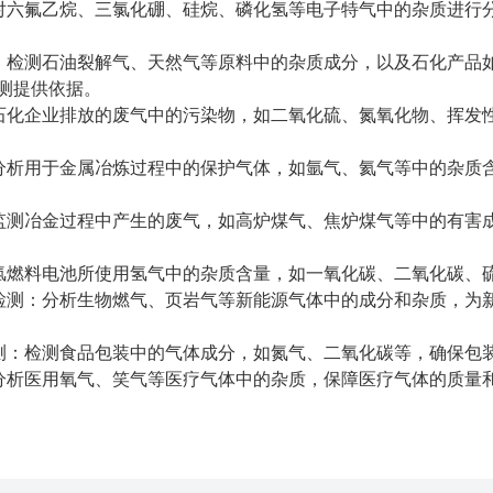
：对六氟乙烷、三氯化硼、硅烷、磷化氢等电子特气中的杂质进行
析：检测石油裂解气、天然气等原料中的杂质成分，以及石化产品
测提供依据。
测石化企业排放的废气中的污染物，如二氧化硫、氮氧化物、挥发
：分析用于金属冶炼过程中的保护气体，如氩气、氦气等中的杂质
：监测冶金过程中产生的废气，如高炉煤气、焦炉煤气等中的有害
测氢燃料电池所使用氢气中的杂质含量，如一氧化碳、二氧化碳、
体检测：分析生物燃气、页岩气等新能源气体中的成分和杂质，为
检测：检测食品包装中的气体成分，如氮气、二氧化碳等，确保包
：分析医用氧气、笑气等医疗气体中的杂质，保障医疗气体的质量