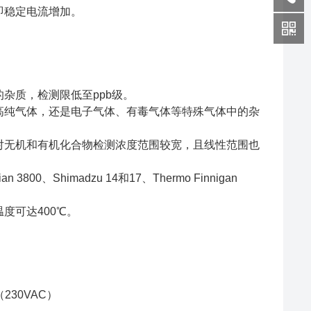
即稳定电流增加。
杂质，检测限低至ppb级。
高纯气体，还是电子气体、有毒气体等特殊气体中的杂
对无机和有机化合物检测浓度范围较宽，且线性范围也
himadzu 14和17、Thermo Finnigan
度可达400℃。
230VAC）