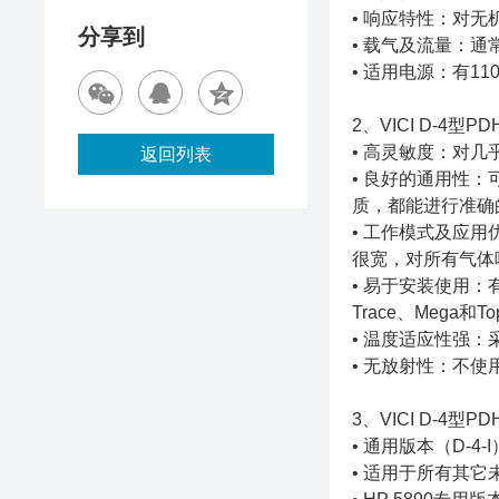
• 响应特性：对
分享到
• 载气及流量：通常
• 适用电源：有11
2、VICI D-4
• 高灵敏度：对
返回列表
• 良好的通用性
质，都能进行准确
• 工作模式及应
很宽，对所有气体
• 易于安装使用：有多
Trace、Mega和To
• 温度适应性强
• 无放射性：不
3、VICI D-4
• 通用版本（D-4-I
• 适用于所有其它未