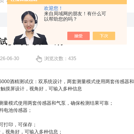
页
/
技术文章
/ 酒安酒精测试仪:守护安全出行
欢迎您！
来自局域网的朋友！有什么可
以帮助您的吗？
试仪:守护安全出行
-06-30
浏览次数：435
6000酒精测试仪：双系统设计，两套测量模式使用两套传感器
英寸触摸屏设计，视角好，可输入多种信息
测量模式使用两套传感器和气泵，确保检测结果可靠；
料电池传感器；
可打印，可保存；
设计，视角好，可输入多种信息；