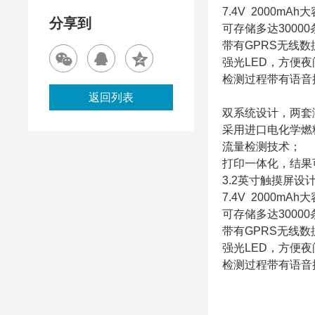
7.4V 2000m
分享到
可存储多达3000
带有GPRS无线
强光LED，方便
检测过程带有语音
返回列表
双系统设计，两套
采用进口电化学燃
流量检测技术；
打印一体化，结果
3.2英寸触摸屏
7.4V 2000m
可存储多达3000
带有GPRS无线
强光LED，方便
检测过程带有语音