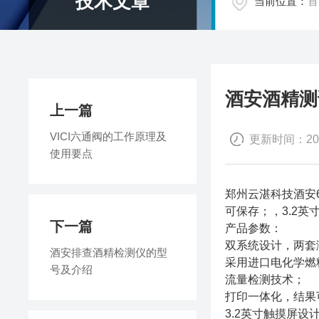
技术文章
当前位置：
首
酒安酒精测
上一篇
VICI六通阀的工作原理及
更新时间：2026
使用要点
郑州云湛科技酒安
可保存；，3.2
下一篇
产品参数：
双系统设计，两套
酒安排查酒精检测仪的型
采用进口电化学燃
号及介绍
流量检测技术；
打印一体化，结果
3.2英寸触摸屏