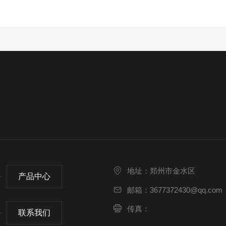
地址：郑州市金水区
产品中心
邮箱：3677372430@qq.com
传真：
联系我们