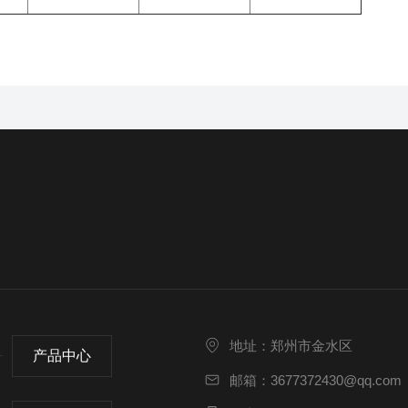
地址：郑州市金水区
产品中心
邮箱：3677372430@qq.com