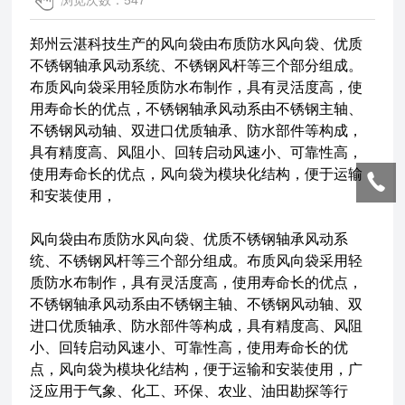
浏览次数：547
郑州云湛科技生产的风向袋由布质防水风向袋、优质
不锈钢轴承风动系统、不锈钢风杆等三个部分组成。
布质风向袋采用轻质防水布制作，具有灵活度高，使
用寿命长的优点，不锈钢轴承风动系由不锈钢主轴、
不锈钢风动轴、双进口优质轴承、防水部件等构成，
具有精度高、风阻小、回转启动风速小、可靠性高，
使用寿命长的优点，风向袋为模块化结构，便于运输
和安装使用，
风向袋由布质防水风向袋、优质不锈钢轴承风动系
统、不锈钢风杆等三个部分组成。布质风向袋采用轻
质防水布制作，具有灵活度高，使用寿命长的优点，
不锈钢轴承风动系由不锈钢主轴、不锈钢风动轴、双
进口优质轴承、防水部件等构成，具有精度高、风阻
小、回转启动风速小、可靠性高，使用寿命长的优
点，风向袋为模块化结构，便于运输和安装使用，广
泛应用于气象、化工、环保、农业、油田勘探等行