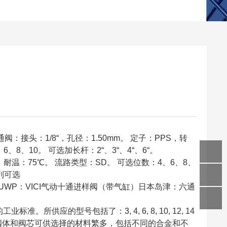
、十通阀：接头：1/8“，孔径：1.50mm。 定子：PPS，转
、6、8、10。 可选加长杆：2“、3“、4“、6“。
 liq，耐温：75℃。 流路类型：SD。 可选位数：4、6、8、
系列可选
C10UWP：VICI气动十通进样阀（带气缸）日本岛津：六通
供应的型号包括了：3, 4, 6, 8, 10, 12, 14
mm (.156")。阀体和阀芯可供选择的材料繁多，包括不同的合金和不