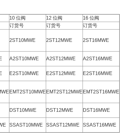
10 位阀
12 位阀
16 位阀
订货号
订货号
订货号
2ST10MWE
2ST12MWE
2ST16MWE
E
A2ST10MWE
A2ST12MWE
A2ST16MWE
E
E2ST10MWE
E2ST12MWE
E2ST16MWE
MWE
EMT2ST10MWE
EMT2ST12MWE
EMT2ST16MWE
DST10MWE
DST12MWE
DST16MWE
WE
SSAST10MWE
SSAST12MWE
SSAST16MWE