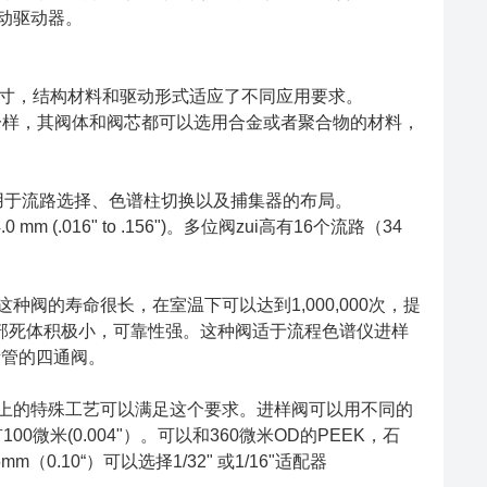
动驱动器。
接头尺寸，结构材料和驱动形式适应了不同应用要求。
。和气相色谱仪阀一样，其阀体和阀芯都可以选用合金或者聚合物的材料，
可用于流路选择、色谱柱切换以及捕集器的布局。
mm (.016" to .156")。多位阀zui高有16个流路（34
阀的寿命很长，在室温下可以达到1,000,000次，提
，内部死体积极小，可靠性强。这种阀适于流程色谱仪进样
定量管的四通阀。
阀芯和阀座上的特殊工艺可以满足这个要求。进样阀可以用不同的
0微米(0.004"）。可以和360微米OD的PEEK，石
（0.10“）可以选择1/32" 或1/16"适配器