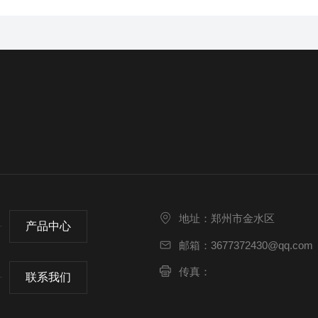
地址：郑州市金水区
产品中心
邮箱：3677372430@qq.com
传真：
联系我们