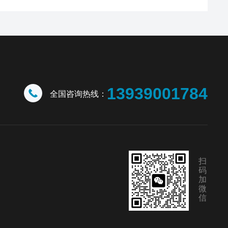
13939001784
全国咨询热线：
扫
码
加
微
信