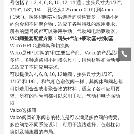
号包括了：3, 4, 6, 8, 10, 12, 14 通，接头尺寸为1/32",
1/16", 1/8", 1/4"。孔径从0.25 mm (.010") 到4 mm
(.156")。阀体和阀芯可供选择的材料繁多，包括不同
的合金和不同聚合物，适应了各种特殊的应用要求。
所有的型号阀都可以采用手动、气动和电动驱动器。
VICI阀整套配置方案：阀头+气缸+驱动器+控制器
Valco HPLC进样阀和切换阀
Valco是HPLC阀的*和主要生产商。Valco的产品品种
多样，多种通路和不同接头尺寸，结构材料和驱动形
式适应了不同应用要求。
可以提供3, 4, 6, 8, 10, 12通阀，接头尺寸为1/32",
1/16" 和 1/8"。和气相色谱仪阀一样，其阀体和阀芯都
可以选用合金或者聚合物的材料，适应了各种应用要
求。所有的型号阀都可以采用手动、气动和电子驱动
器
Valco选择阀
Valco阀圆锥形阀芯的特点是可以满足多位阀的需要。
多位阀给不同系统设计，可用于流路选择、色谱柱切
换以及捕集器的布局。