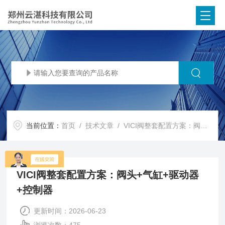
当前位置：
首页
/
技术文章
/ VICI阀整套配置方案：阀头+气缸+驱动器+控制器
VICI阀整套配置方案：阀头+气缸+驱动器
+控制器
更新时间：2026-06-23