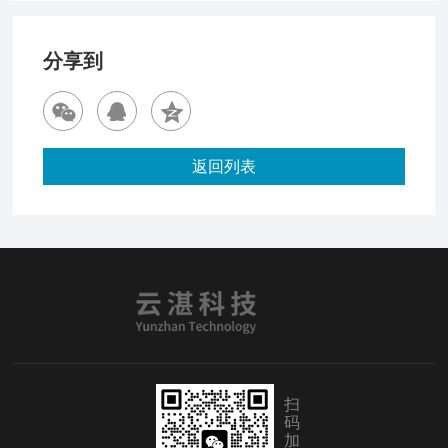
分享到
返回列表
扫
码
加