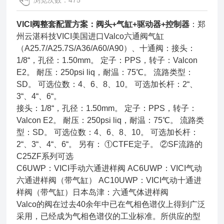
浏览次数：475
VICI阀整套配置方案：阀头+气缸+驱动器+控制器
：郑
州云湛科技VICI美国进口Valco六通阀气缸
（A25.7/A25.7S/A36/A60/A90）、十通阀：接头：
1/8“，孔径：1.50mm。 定子：PPS，转子：Valcon
E2。 耐压：250psi liq，耐温：75℃。 流路类型：
SD。 可选位数：4、6、8、10。 可选加长杆：2“、
3“、4“、6“。
接头：1/8“，孔径：1.50mm。 定子：PPS，转子：
Valcon E2。 耐压：250psi liq，耐温：75℃。 流路类
型：SD。 可选位数：4、6、8、10。 可选加长杆：
2“、3“、4“、6“。 另有： ①CTFE定子。 ②SF流路的
C25ZF系列可选
C6UWP：VICI手动六通进样阀 AC6UWP：VICI气动
六通进样阀（带气缸） AC10UWP：VICI气动十通进
样阀（带气缸）日本岛津：六通气体进样阀
Valco的阀在过去40余年中已在气相色谱仪上得到广泛
采用，已经成为气相色谱仪的工业标准。所供应的型