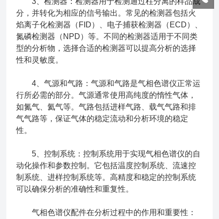
3、检测器：检测器用于检测通过柱分离的样品成
分，并转化为相应的信号输出。常见的检测器包括火
焰离子化检测器（FID）、电子捕获检测器（ECD）、
氮磷检测器（NPD）等。不同的检测器适用于不同类
型的分析物，选择合适的检测器可以提高分析的选择
性和灵敏度。
4、气源和气路：气源和气路是气相色谱仪正常运
行所必需的部分。气源通常使用高纯度的惰性气体，
如氮气、氦气等。气路包括进样气路、载气气路和排
气气路等，保证气体的稳定流动和分析环境的稳定
性。
5、控制系统：控制系统用于实现气相色谱仪的自
动化操作和参数控制。它包括温度控制系统、流速控
制系统、进样控制系统等。高精度和稳定的控制系统
可以确保分析的准确性和重复性。
气相色谱仪配件在分析过程中的作用和重要性：