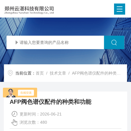
当前位置：
首页
/
技术文章
/ AFP阀色谱仪配件的种类和功能
AFP阀色谱仪配件的种类和功能
更新时间：2026-06-21
浏览次数：480