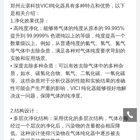
郑州云湛科技VICI纯化器具有多种特点和优势，以下
是相关介绍：
1.净化效果优异：
• 高纯度净化：能够将气体的纯度从原本的 99.995%
提升到 99.9999% 色谱纯以上的等级，纯度提高一个
数量级以上。例如，从普通纯度的氦气、氢气、氮气
等气体中去除杂质，满足各种对气体纯度要求苛刻的
实验和应用场景。
• 深度去除多种杂质：可以有效去除气体中的多种杂
质，如水、碳氢化合物、氧气、二氧化碳、一氧化碳
等。这些杂质对于分析仪器的性能和实验结果的准确
性可能会产生严重的影响，VICI 纯化器能够很好地解
决这一问题，保障气体的纯净度。
2.结构设计：
• 多层次净化结构：采用优化的多层次结构，气体在每
经过一个层次的净化后，污染物的含量都会相应降
低。这种设计使得污染物在气体纯化器中逐步被去