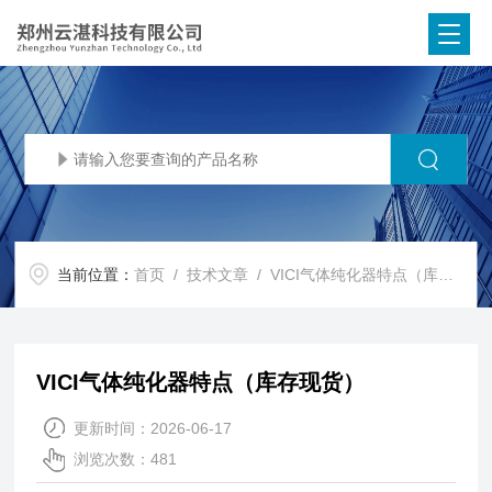
当前位置：
首页
/
技术文章
/ VICI气体纯化器特点（库存现货）
VICI气体纯化器特点（库存现货）
更新时间：2026-06-17
浏览次数：481